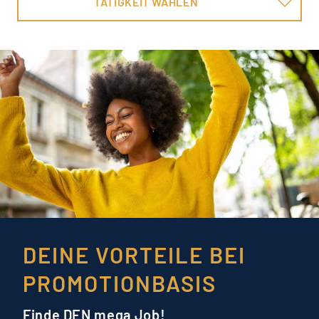
TÄTIGKEIT WÄHLEN
DEINE VORTEILE BEI
PROMOTIONBASIS
Finde DEN mega Job!