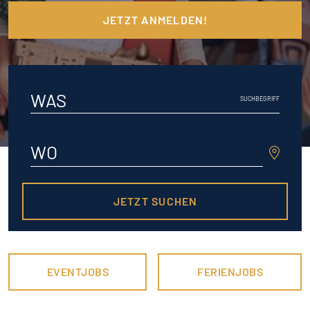
JETZT ANMELDEN!
WAS
SUCHBEGRIFF
WO
JETZT SUCHEN
EVENTJOBS
FERIENJOBS