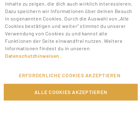
Inhalte zu zeigen, die dich auch wirklich interessieren.
Dazu speichern wir Informationen über deinen Besuch
JETZT KOSTENLOS REGISTRIEREN
in sogenannten Cookies. Durch die Auswahl von „Alle
Cookies bestätigen und weiter“ stimmst du unserer
Verwendung von Cookies zu und kannst alle
Funktionen der Seite einwandfrei nutzen. Weitere
Informationen findest du in unseren
Datenschutzhinweisen
.
ERFORDERLICHE COOKIES AKZEPTIEREN
ALLE COOKIES AKZEPTIEREN
Bewirb dich auf Nebenjobs!
Auf Promotionbasis werden täglich Jobs für
Promoter, Host/Hostessen, Interviewer und mehr