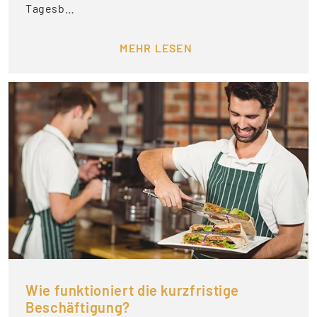
Tagesb…
MEHR LESEN
Wie funktioniert die kurzfristige
Beschäftigung?