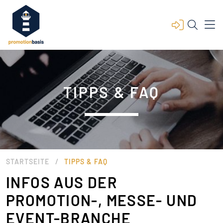
TIPPS & FAQ
/
STARTSEITE
TIPPS & FAQ
INFOS AUS DER
PROMOTION-, MESSE- UND
EVENT-BRANCHE