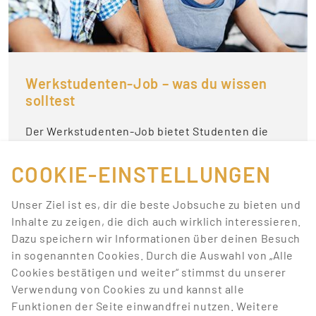
Werkstudenten-Job – was du wissen
solltest
Der Werkstudenten-Job bietet Studenten die
Möglichkeit, nicht nur ihre akademische
Laufbahn zu verfolgen, sondern gleich…
COOKIE-EINSTELLUNGEN
Unser Ziel ist es, dir die beste Jobsuche zu bieten und
MEHR LESEN
Inhalte zu zeigen, die dich auch wirklich interessieren.
Dazu speichern wir Informationen über deinen Besuch
in sogenannten Cookies. Durch die Auswahl von „Alle
Cookies bestätigen und weiter“ stimmst du unserer
Verwendung von Cookies zu und kannst alle
Funktionen der Seite einwandfrei nutzen. Weitere