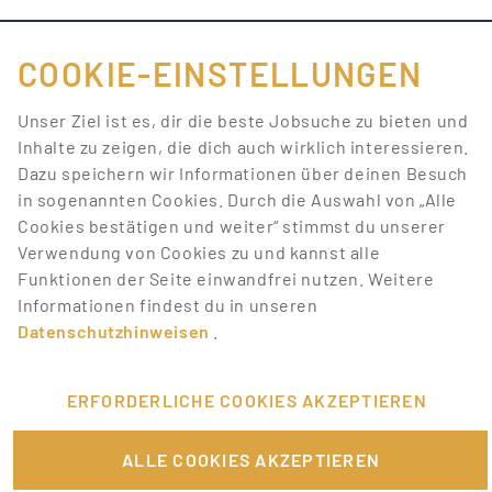
COOKIE-EINSTELLUNGEN
FÜR JOBANBIETER
Unser Ziel ist es, dir die beste Jobsuche zu bieten und
Inhalte zu zeigen, die dich auch wirklich interessieren.
LINKS
Dazu speichern wir Informationen über deinen Besuch
in sogenannten Cookies. Durch die Auswahl von „Alle
SONSTIGES
Cookies bestätigen und weiter“ stimmst du unserer
Verwendung von Cookies zu und kannst alle
Funktionen der Seite einwandfrei nutzen. Weitere
SERVICE
Informationen findest du in unseren
Datenschutzhinweisen
.
RECHTLICHES
ERFORDERLICHE COOKIES AKZEPTIEREN
ALLE COOKIES AKZEPTIEREN