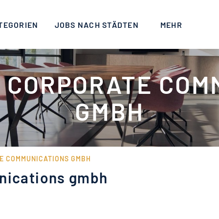
TEGORIEN
JOBS NACH STÄDTEN
MEHR
C CORPORATE COM
GMBH
TE COMMUNICATIONS GMBH
unications gmbh