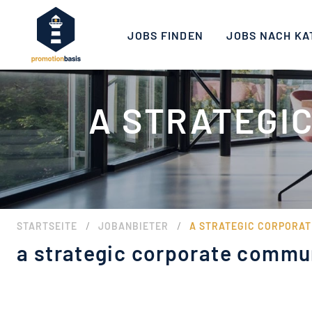
JOBS FINDEN
JOBS NACH KA
A STRATEGI
/
/
STARTSEITE
JOBANBIETER
A STRATEGIC CORPORA
a strategic corporate comm