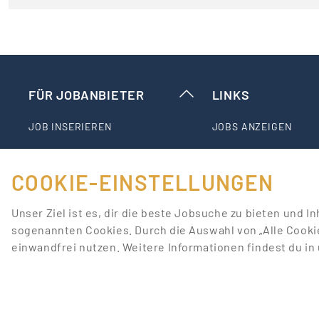
FÜR JOBANBIETER
LINKS
JOB INSERIEREN
JOBS ANZEIGEN
SONDERWERBEFORMEN
JOBS NACH STADT
COOKIE-EINSTELLUNGEN
BEWERBERDATENBANK
JOBS NACH TÄTIGKEI
Unser Ziel ist es, dir die beste Jobsuche zu bieten und I
sogenannten Cookies. Durch die Auswahl von „Alle Cooki
STELLENANZEIGEN-PAKETE
PROMOTIONFORUM
einwandfrei nutzen. Weitere Informationen findest du i