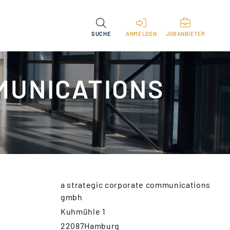
SUCHE
ANMELDEN
JOBANBIETER
MUNICATIONS
a strategic corporate communications
gmbh
Kuhmühle 1
22087Hamburg