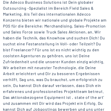
Die Adecco Business Solutions ist Dein globaler
Outsourcing -Spezialist im Bereich Field Sales &
Marketing. Als Teil des internationalen Adecco
Konzerns bieten wir nationale und globale Projekte am
POS für die Bereiche: Merchandising, Sales-Promotion
und Sales Force sowie Truck Sales Aktionen, an. Wir
haben die Technik, das Knowhow und suchen Dich! Du
suchst eine Festanstellung in Voll- oder Teilzeit? Du
bist Freelancer? Für uns ist es nicht wichtig zu den
coolsten Agenturen zu gehören, uns ist Deine
Zufriedenheit und die unserer Kunden einzig wichtig.
Wir arbeiten mit neuester Technologie, die Deine
Arbeit erleichtert und Dir zu besseren Ergebnissen
verhilft. Sag uns, was Du brauchst, um erfolgreich zu
sein. Du kannst Dich darauf verlassen, dass Dich ein
erfahrenes und professionelles Projektteam betreut.
Das aktionsbezogene Equipment ist ‚state of the art‘
und zusammen mit Dir wird das Projekt ein Erfolg. Du
kannst Dich auf Jobpostings bewerben und uns unter