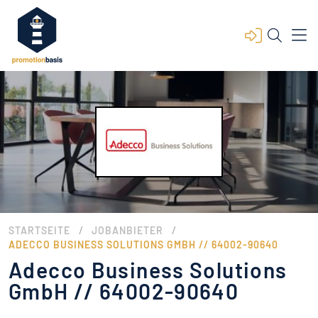
/
/
STARTSEITE
JOBANBIETER
ADECCO BUSINESS SOLUTIONS GMBH // 64002-90640
Adecco Business Solutions
GmbH // 64002-90640