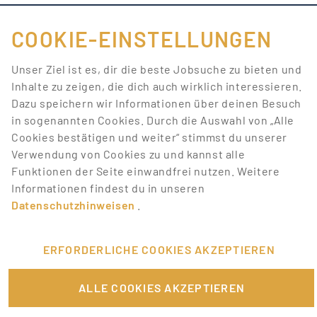
COOKIE-EINSTELLUNGEN
FÜR JOBANBIETER
Unser Ziel ist es, dir die beste Jobsuche zu bieten und
Inhalte zu zeigen, die dich auch wirklich interessieren.
LINKS
Dazu speichern wir Informationen über deinen Besuch
in sogenannten Cookies. Durch die Auswahl von „Alle
SONSTIGES
Cookies bestätigen und weiter“ stimmst du unserer
Verwendung von Cookies zu und kannst alle
Funktionen der Seite einwandfrei nutzen. Weitere
SERVICE
Informationen findest du in unseren
Datenschutzhinweisen
.
RECHTLICHES
ERFORDERLICHE COOKIES AKZEPTIEREN
ALLE COOKIES AKZEPTIEREN