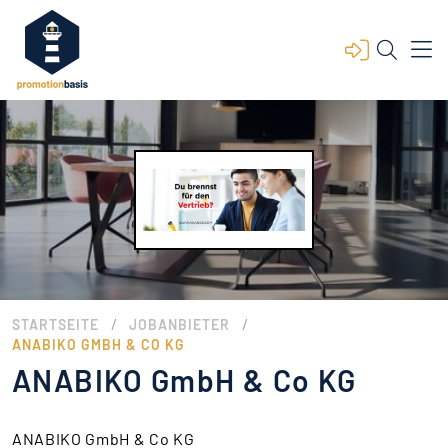
/
/
STARTSEITE
JOBANBIETER
ANABIKO GMBH & CO KG
ANABIKO GmbH & Co KG
ANABIKO GmbH & Co KG