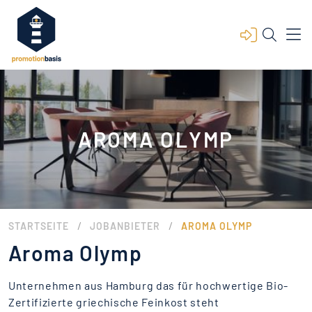
AROMA OLYMP
/
/
STARTSEITE
JOBANBIETER
AROMA OLYMP
Aroma Olymp
Unternehmen aus Hamburg das für hochwertige Bio-
Zertifizierte griechische Feinkost steht