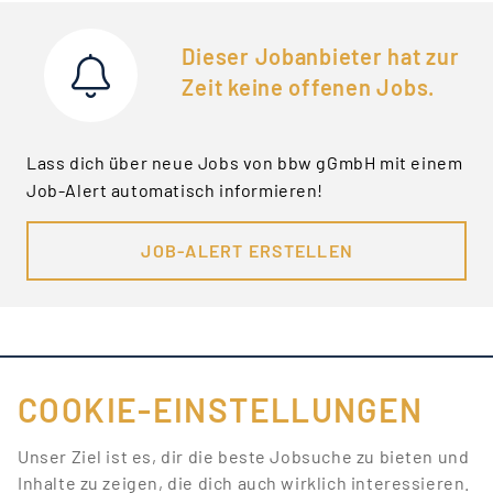
Dieser Jobanbieter hat zur
Zeit keine offenen Jobs.
Lass dich über neue Jobs von bbw gGmbH mit einem
Job-Alert automatisch informieren!
JOB-ALERT ERSTELLEN
COOKIE-EINSTELLUNGEN
FÜR JOBANBIETER
Unser Ziel ist es, dir die beste Jobsuche zu bieten und
Inhalte zu zeigen, die dich auch wirklich interessieren.
LINKS