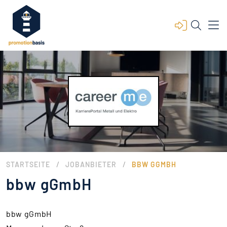
/
/
STARTSEITE
JOBANBIETER
BBW GGMBH
bbw gGmbH
bbw gGmbH