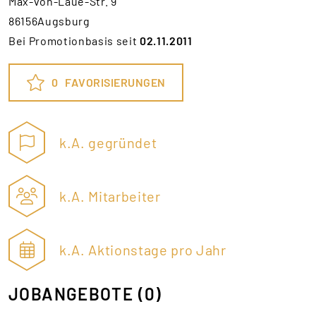
Max-von-Laue-Str. 9
86156Augsburg
Bei Promotionbasis seit
02.11.2011
0
FAVORISIERUNGEN
k.A. gegründet
k.A. Mitarbeiter
k.A. Aktionstage pro Jahr
JOBANGEBOTE
(0)