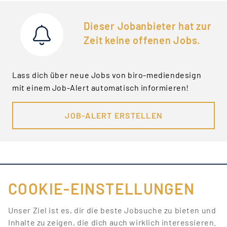
Dieser Jobanbieter hat zur
Zeit keine offenen Jobs.
Lass dich über neue Jobs von biro-mediendesign
mit einem Job-Alert automatisch informieren!
JOB-ALERT ERSTELLEN
COOKIE-EINSTELLUNGEN
FÜR JOBANBIETER
Unser Ziel ist es, dir die beste Jobsuche zu bieten und
Inhalte zu zeigen, die dich auch wirklich interessieren.
LINKS