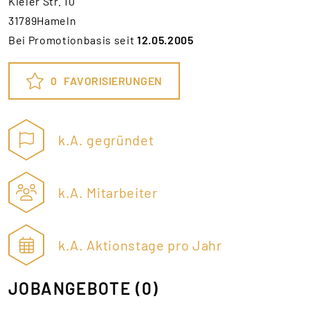
Kieler Str. 10
31789Hameln
Bei Promotionbasis seit
12.05.2005
0
FAVORISIERUNGEN
k.A. gegründet
k.A. Mitarbeiter
k.A. Aktionstage pro Jahr
JOBANGEBOTE
(0)