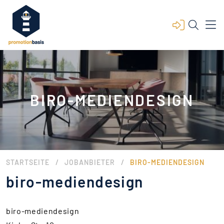
BIRO-MEDIENDESIGN
/
/
STARTSEITE
JOBANBIETER
BIRO-MEDIENDESIGN
biro-mediendesign
biro-mediendesign