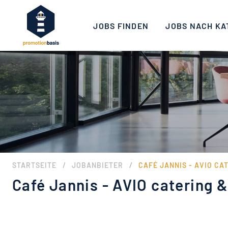
JOBS FINDEN
JOBS NACH KA
/
/
STARTSEITE
JOBANBIETER
CAFÉ JANNIS - AVIO CA
Café Jannis - AVIO catering &