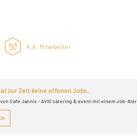
k.A. Mitarbeiter
at zur Zeit keine offenen Jobs.
von Café Jannis - AVIO catering & event mit einem Job-Ale
EN