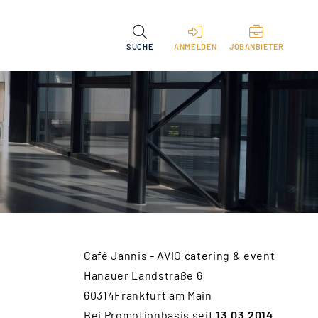
SUCHE
ANMELDEN
JOBANBIETER
Café Jannis - AVIO catering & event
Hanauer Landstraße 6
60314Frankfurt am Main
Bei Promotionbasis seit
13.03.2014