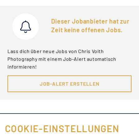
Dieser Jobanbieter hat zur
Zeit keine offenen Jobs.
Lass dich über neue Jobs von Chris Voith
Photography mit einem Job-Alert automatisch
informieren!
JOB-ALERT ERSTELLEN
COOKIE-EINSTELLUNGEN
FÜR JOBANBIETER