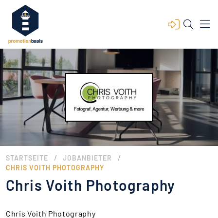
/
/
STARTSEITE
JOBANBIETER
CHRIS VOITH PHOTOGRAPHY
Chris Voith Photography
Chris Voith Photography