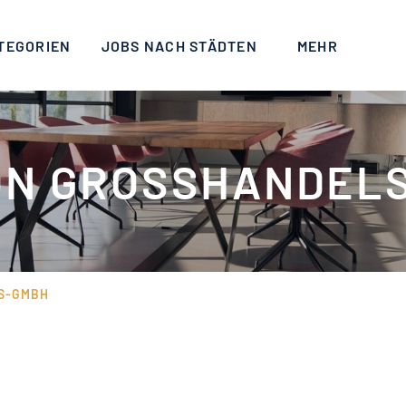
TEGORIEN
JOBS NACH STÄDTEN
MEHR
ON GROSSHANDELS
-GMBH