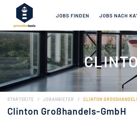
JOBS FINDEN
JOBS NACH KA
CLINT
/
/
STARTSEITE
JOBANBIETER
CLINTON GROSSHANDELS
Clinton Großhandels-GmbH