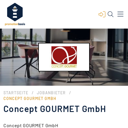
/
/
STARTSEITE
JOBANBIETER
CONCEPT GOURMET GMBH
Concept GOURMET GmbH
Concept GOURMET GmbH