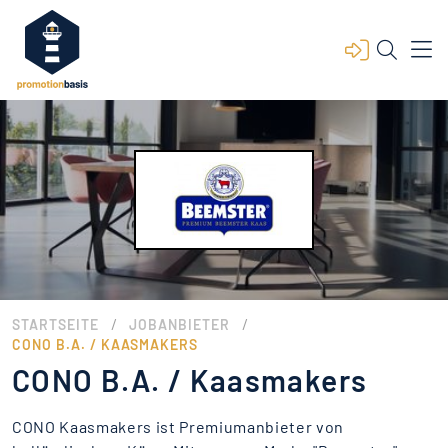
/
/
STARTSEITE
JOBANBIETER
CONO B.A. / KAASMAKERS
CONO B.A. / Kaasmakers
CONO Kaasmakers ist Premiumanbieter von