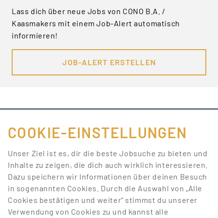
Lass dich über neue Jobs von CONO B.A. /
Kaasmakers mit einem Job-Alert automatisch
informieren!
JOB-ALERT ERSTELLEN
COOKIE-EINSTELLUNGEN
FÜR JOBANBIETER
Unser Ziel ist es, dir die beste Jobsuche zu bieten und
Inhalte zu zeigen, die dich auch wirklich interessieren.
LINKS
Dazu speichern wir Informationen über deinen Besuch
in sogenannten Cookies. Durch die Auswahl von „Alle
SONSTIGES
Cookies bestätigen und weiter“ stimmst du unserer
Verwendung von Cookies zu und kannst alle