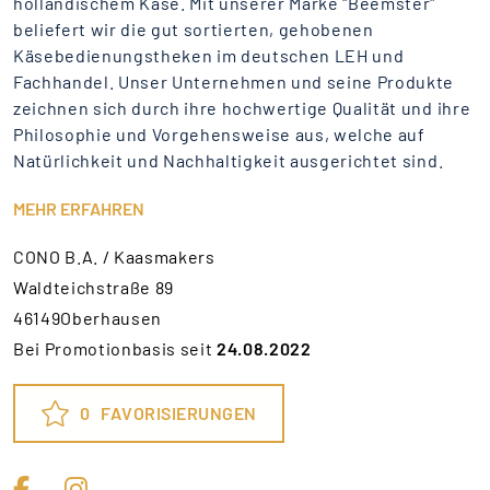
holländischem Käse. Mit unserer Marke "Beemster"
beliefert wir die gut sortierten, gehobenen
Käsebedienungstheken im deutschen LEH und
Fachhandel. Unser Unternehmen und seine Produkte
zeichnen sich durch ihre hochwertige Qualität und ihre
Philosophie und Vorgehensweise aus, welche auf
Natürlichkeit und Nachhaltigkeit ausgerichtet sind.
MEHR ERFAHREN
CONO B.A. / Kaasmakers
Waldteichstraße 89
46149Oberhausen
Bei Promotionbasis seit
24.08.2022
0
FAVORISIERUNGEN