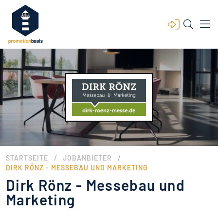
/
/
STARTSEITE
JOBANBIETER
DIRK RÖNZ - MESSEBAU UND MARKETING
Dirk Rönz - Messebau und
Marketing