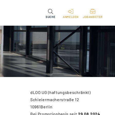
SUCHE
ANMELDEN
JOBANBIETER
dLOO UG (haftungsbeschränkt)
Schleiermacherstraße 12
10961Berlin
Bei Promotionbasis seit
29.08.2024