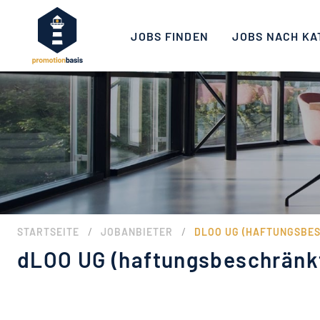
JOBS FINDEN
JOBS NACH KA
/
/
STARTSEITE
JOBANBIETER
DLOO UG (HAFTUNGSBE
dLOO UG (haftungsbeschränk