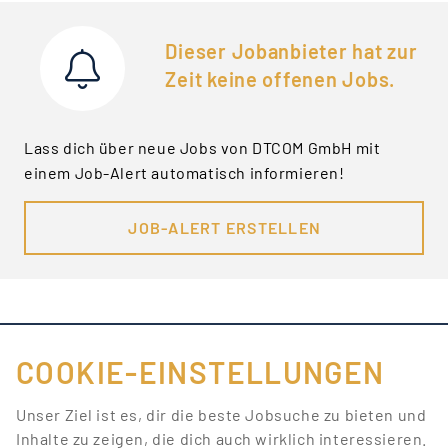
Dieser Jobanbieter hat zur
Zeit keine offenen Jobs.
Lass dich über neue Jobs von DTCOM GmbH mit
einem Job-Alert automatisch informieren!
JOB-ALERT ERSTELLEN
COOKIE-EINSTELLUNGEN
FÜR JOBANBIETER
Unser Ziel ist es, dir die beste Jobsuche zu bieten und
Inhalte zu zeigen, die dich auch wirklich interessieren.
LINKS