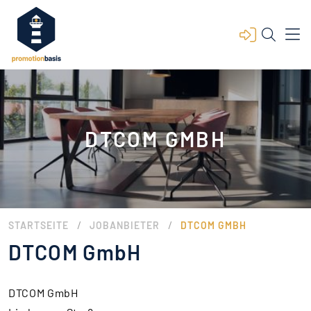
DTCOM GMBH
/
/
STARTSEITE
JOBANBIETER
DTCOM GMBH
DTCOM GmbH
DTCOM GmbH