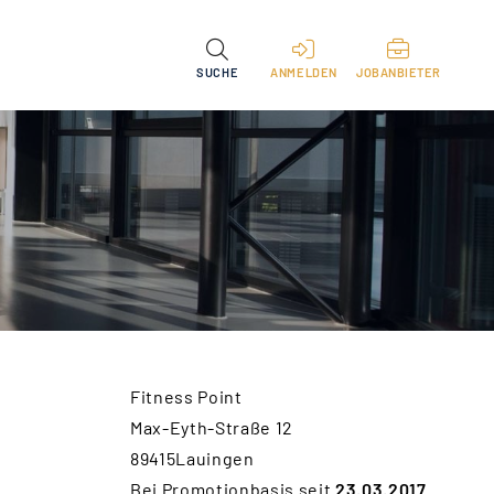
SUCHE
ANMELDEN
JOBANBIETER
Fitness Point
Max-Eyth-Straße 12
89415Lauingen
Bei Promotionbasis seit
23.03.2017