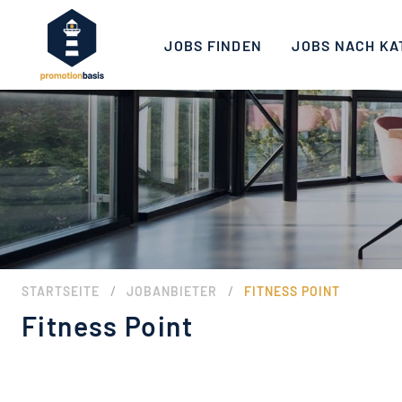
JOBS FINDEN
JOBS NACH KA
/
/
STARTSEITE
JOBANBIETER
FITNESS POINT
Fitness Point