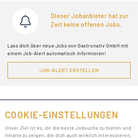
Dieser Jobanbieter hat zur
Zeit keine offenen Jobs.
Lass dich über neue Jobs von Gastronativ GmbH mit
einem Job-Alert automatisch informieren!
JOB-ALERT ERSTELLEN
COOKIE-EINSTELLUNGEN
FÜR JOBANBIETER
Unser Ziel ist es, dir die beste Jobsuche zu bieten und
Inhalte zu zeigen, die dich auch wirklich interessieren.
LINKS