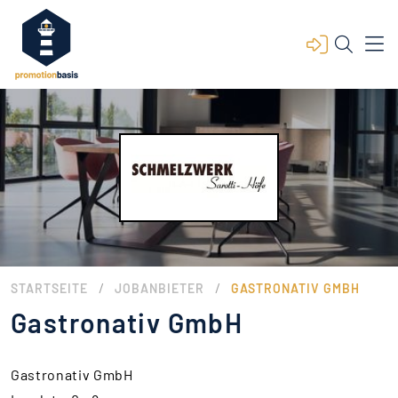
/
/
STARTSEITE
JOBANBIETER
GASTRONATIV GMBH
Gastronativ GmbH
Gastronativ GmbH