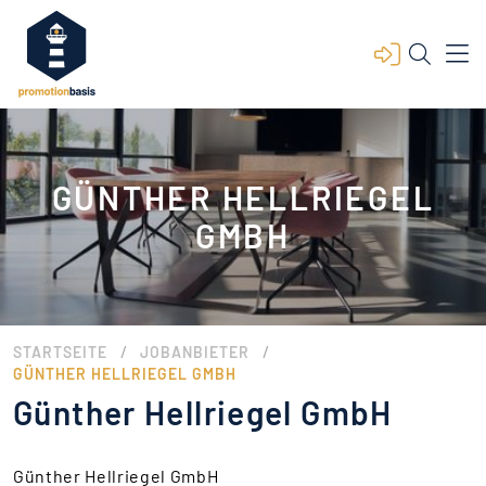
GÜNTHER HELLRIEGEL
GMBH
/
/
STARTSEITE
JOBANBIETER
GÜNTHER HELLRIEGEL GMBH
Günther Hellriegel GmbH
Günther Hellriegel GmbH