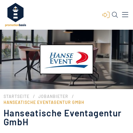
/
/
STARTSEITE
JOBANBIETER
HANSEATISCHE EVENTAGENTUR GMBH
Hanseatische Eventagentur
GmbH