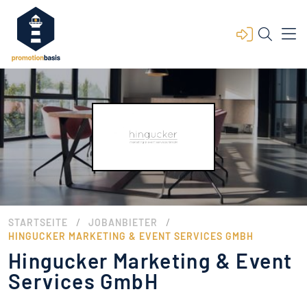
/
/
STARTSEITE
JOBANBIETER
HINGUCKER MARKETING & EVENT SERVICES GMBH
Hingucker Marketing & Event
Services GmbH