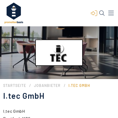
/
/
STARTSEITE
JOBANBIETER
I.TEC GMBH
I.tec GmbH
I.tec GmbH