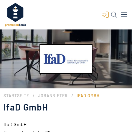
/
/
STARTSEITE
JOBANBIETER
IFAD GMBH
IfaD GmbH
IfaD GmbH