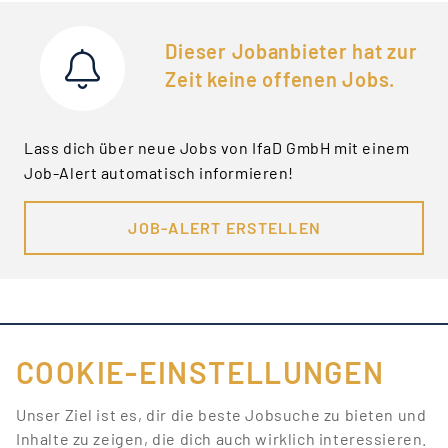
Dieser Jobanbieter hat zur
Zeit keine offenen Jobs.
Lass dich über neue Jobs von IfaD GmbH mit einem
Job-Alert automatisch informieren!
JOB-ALERT ERSTELLEN
COOKIE-EINSTELLUNGEN
FÜR JOBANBIETER
Unser Ziel ist es, dir die beste Jobsuche zu bieten und
Inhalte zu zeigen, die dich auch wirklich interessieren.
LINKS