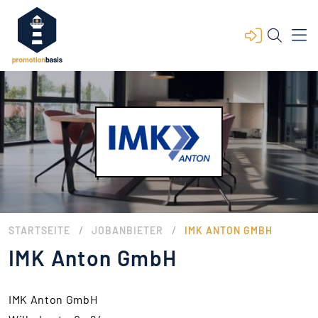
/
/
STARTSEITE
JOBANBIETER
IMK ANTON GMBH
IMK Anton GmbH
IMK Anton GmbH