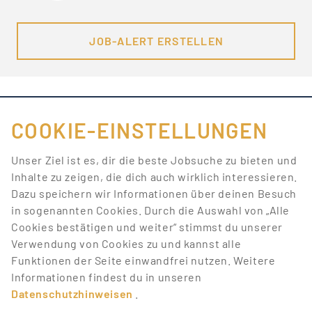
JOB-ALERT ERSTELLEN
COOKIE-EINSTELLUNGEN
FÜR JOBANBIETER
Unser Ziel ist es, dir die beste Jobsuche zu bieten und
Inhalte zu zeigen, die dich auch wirklich interessieren.
LINKS
Dazu speichern wir Informationen über deinen Besuch
in sogenannten Cookies. Durch die Auswahl von „Alle
SONSTIGES
Cookies bestätigen und weiter“ stimmst du unserer
Verwendung von Cookies zu und kannst alle
Funktionen der Seite einwandfrei nutzen. Weitere
SERVICE
Informationen findest du in unseren
Datenschutzhinweisen
.