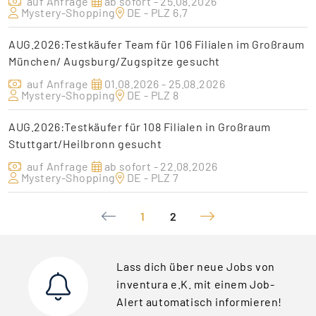
auf Anfrage
ab sofort - 25.08.2026
Mystery-Shopping
DE - PLZ 6,7
AUG.2026:Testkäufer Team für 106 Filialen im Großraum
München/ Augsburg/Zugspitze gesucht
auf Anfrage
01.08.2026 - 25.08.2026
Mystery-Shopping
DE - PLZ 8
AUG.2026:Testkäufer für 108 Filialen in Großraum
Stuttgart/Heilbronn gesucht
auf Anfrage
ab sofort - 22.08.2026
Mystery-Shopping
DE - PLZ 7
1
2
Lass dich über neue Jobs von
inventura e.K. mit einem Job-
Alert automatisch informieren!