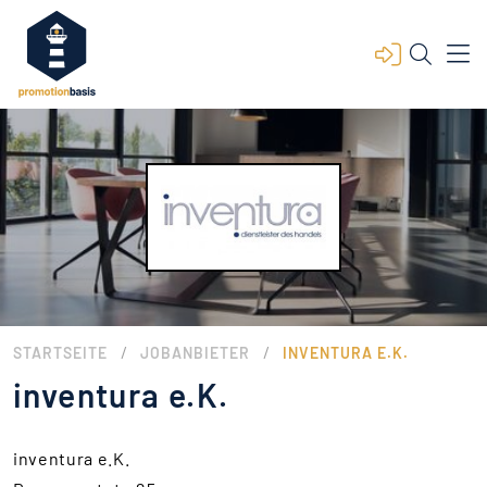
/
/
STARTSEITE
JOBANBIETER
INVENTURA E.K.
inventura e.K.
inventura e.K.