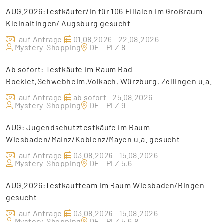
AUG.2026:Testkäufer/in für 106 Filialen im Großraum
Kleinaitingen/ Augsburg gesucht
auf Anfrage
01.08.2026 - 22.08.2026
Mystery-Shopping
DE - PLZ 8
Ab sofort: Testkäufe im Raum Bad
Bocklet,Schwebheim,Volkach, Würzburg, Zellingen u.a.
auf Anfrage
ab sofort - 25.08.2026
Mystery-Shopping
DE - PLZ 9
AUG: Jugendschutztestkäufe im Raum
Wiesbaden/Mainz/Koblenz/Mayen u.a. gesucht
auf Anfrage
03.08.2026 - 15.08.2026
Mystery-Shopping
DE - PLZ 5,6
AUG.2026:Testkaufteam im Raum Wiesbaden/Bingen
gesucht
auf Anfrage
03.08.2026 - 15.08.2026
Mystery-Shopping
DE - PLZ 5,6,8