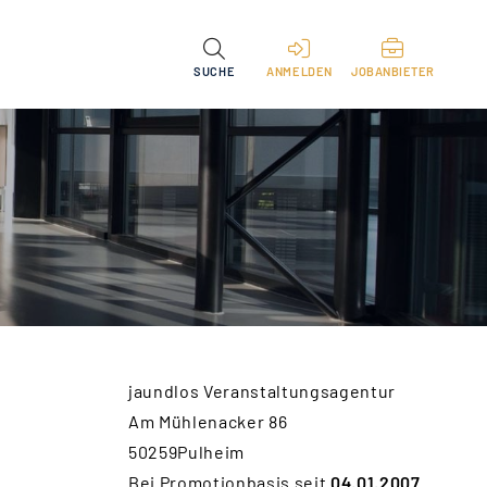
SUCHE
ANMELDEN
JOBANBIETER
jaundlos Veranstaltungsagentur
Am Mühlenacker 86
50259Pulheim
Bei Promotionbasis seit
04.01.2007