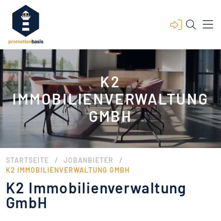
K2
IMMOBILIENVERWALTUNG
GMBH
/
/
STARTSEITE
JOBANBIETER
K2 IMMOBILIENVERWALTUNG GMBH
K2 Immobilienverwaltung
GmbH