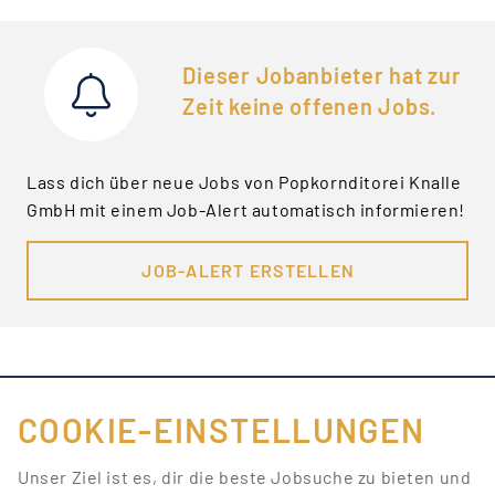
Dieser Jobanbieter hat zur
Zeit keine offenen Jobs.
Lass dich über neue Jobs von Popkornditorei Knalle
GmbH mit einem Job-Alert automatisch informieren!
JOB-ALERT ERSTELLEN
COOKIE-EINSTELLUNGEN
FÜR JOBANBIETER
Unser Ziel ist es, dir die beste Jobsuche zu bieten und