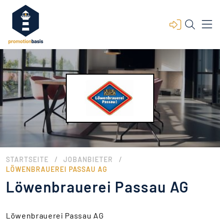
/
/
STARTSEITE
JOBANBIETER
LÖWENBRAUEREI PASSAU AG
Löwenbrauerei Passau AG
Löwenbrauerei Passau AG