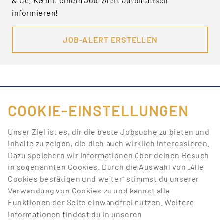
& Co. KG mit einem Job-Alert automatisch
informieren!
JOB-ALERT ERSTELLEN
COOKIE-EINSTELLUNGEN
FÜR JOBANBIETER
Unser Ziel ist es, dir die beste Jobsuche zu bieten und
Inhalte zu zeigen, die dich auch wirklich interessieren.
LINKS
Dazu speichern wir Informationen über deinen Besuch
in sogenannten Cookies. Durch die Auswahl von „Alle
SONSTIGES
Cookies bestätigen und weiter“ stimmst du unserer
Verwendung von Cookies zu und kannst alle
Funktionen der Seite einwandfrei nutzen. Weitere
SERVICE
Informationen findest du in unseren