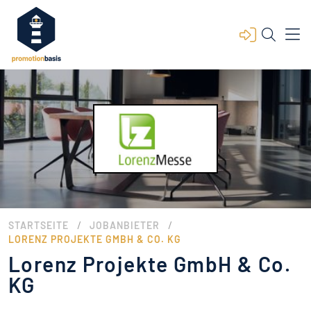
/
/
STARTSEITE
JOBANBIETER
LORENZ PROJEKTE GMBH & CO. KG
Lorenz Projekte GmbH & Co.
KG