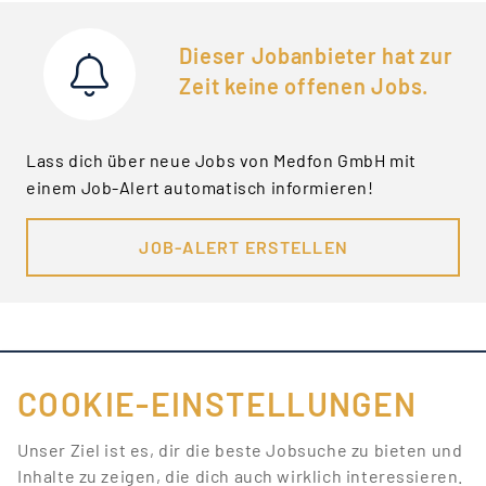
Dieser Jobanbieter hat zur
Zeit keine offenen Jobs.
Lass dich über neue Jobs von Medfon GmbH mit
einem Job-Alert automatisch informieren!
JOB-ALERT ERSTELLEN
COOKIE-EINSTELLUNGEN
FÜR JOBANBIETER
Unser Ziel ist es, dir die beste Jobsuche zu bieten und
Inhalte zu zeigen, die dich auch wirklich interessieren.
LINKS