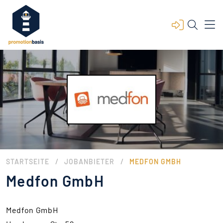
/
/
STARTSEITE
JOBANBIETER
MEDFON GMBH
Medfon GmbH
Medfon GmbH