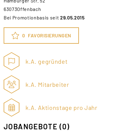
Hamburger Str. 52
63073Offenbach
Bei Promotionbasis seit
29.05.2015
0
FAVORISIERUNGEN
k.A. gegründet
k.A. Mitarbeiter
k.A. Aktionstage pro Jahr
JOBANGEBOTE
(0)