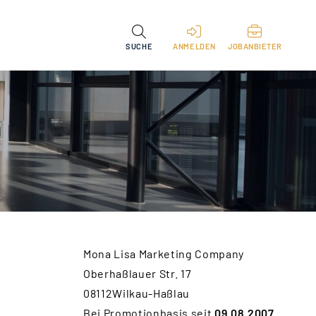
SUCHE
ANMELDEN
JOBANBIETER
Mona Lisa Marketing Company
Oberhaßlauer Str. 17
08112Wilkau-Haßlau
Bei Promotionbasis seit
09.08.2007