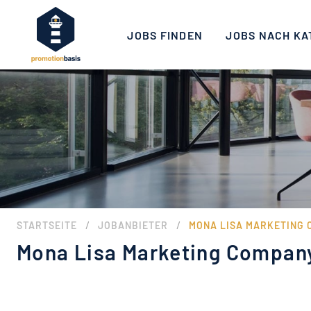
JOBS FINDEN
JOBS NACH KA
/
/
STARTSEITE
JOBANBIETER
MONA LISA MARKETING
Mona Lisa Marketing Compan