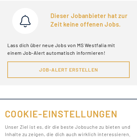
Dieser Jobanbieter hat zur
Zeit keine offenen Jobs.
Lass dich über neue Jobs von MS Westfalia mit
einem Job-Alert automatisch informieren!
JOB-ALERT ERSTELLEN
COOKIE-EINSTELLUNGEN
FÜR JOBANBIETER
Unser Ziel ist es, dir die beste Jobsuche zu bieten und
Inhalte zu zeigen, die dich auch wirklich interessieren.
LINKS