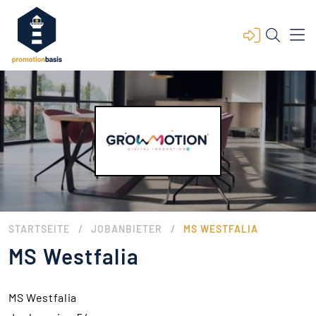
/
/
STARTSEITE
JOBANBIETER
MS WESTFALIA
MS Westfalia
MS Westfalia