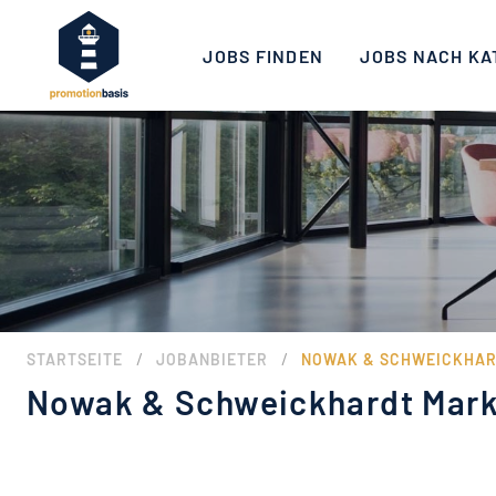
JOBS FINDEN
JOBS NACH KA
/
/
STARTSEITE
JOBANBIETER
NOWAK & SCHWEICKHAR
Nowak & Schweickhardt Mar