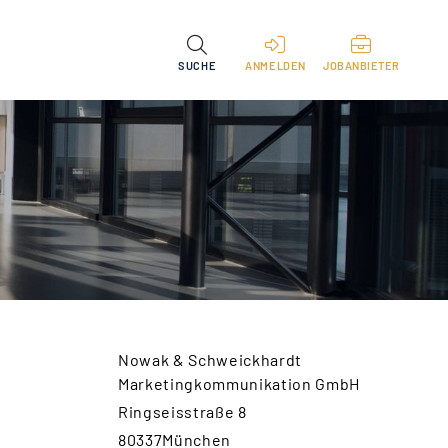
SUCHE
ANMELDEN
JOBANBIETER
Nowak & Schweickhardt
Marketingkommunikation GmbH
Ringseisstraße 8
80337München