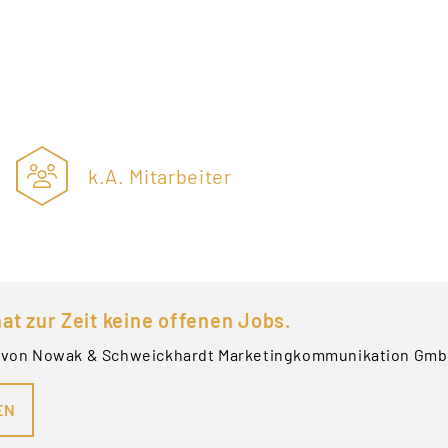
k.A. Mitarbeiter
at zur Zeit keine offenen Jobs.
s von Nowak & Schweickhardt Marketingkommunikation GmbH
EN