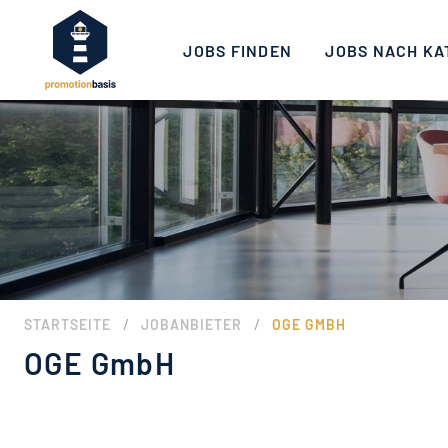
JOBS FINDEN
JOBS NACH KA
/
/
STARTSEITE
JOBANBIETER
OGE GMBH
OGE GmbH