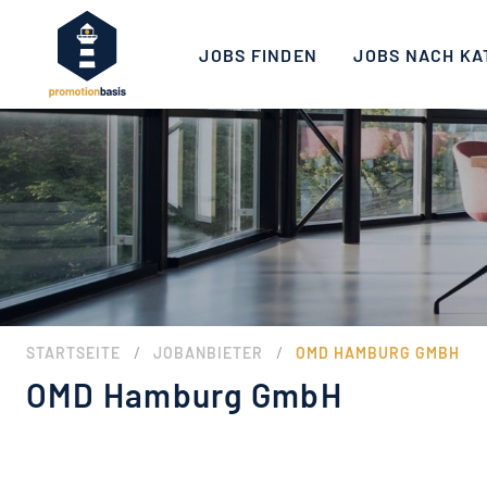
JOBS FINDEN
JOBS NACH KA
/
/
STARTSEITE
JOBANBIETER
OMD HAMBURG GMBH
OMD Hamburg GmbH