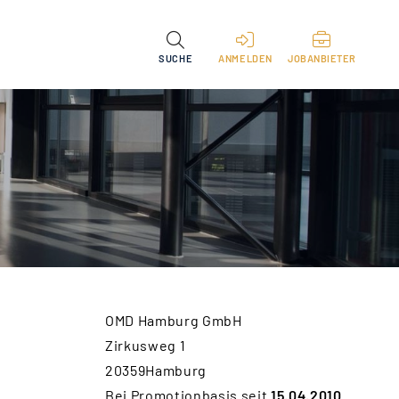
SUCHE
ANMELDEN
JOBANBIETER
OMD Hamburg GmbH
Zirkusweg 1
20359Hamburg
Bei Promotionbasis seit
15.04.2010