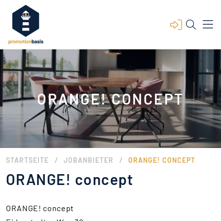
ORANGE! CONCEPT
/
/
STARTSEITE
JOBANBIETER
ORANGE! CONCEPT
ORANGE! concept
ORANGE! concept