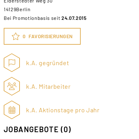
Eiderstedter Weg 30
14129Berlin
Bei Promotionbasis seit
24.07.2015
0
FAVORISIERUNGEN
k.A. gegründet
k.A. Mitarbeiter
k.A. Aktionstage pro Jahr
JOBANGEBOTE
(0)