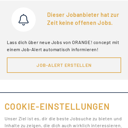
Dieser Jobanbieter hat zur
Zeit keine offenen Jobs.
Lass dich über neue Jobs von ORANGE! concept mit
einem Job-Alert automatisch informieren!
JOB-ALERT ERSTELLEN
COOKIE-EINSTELLUNGEN
FÜR JOBANBIETER
Unser Ziel ist es, dir die beste Jobsuche zu bieten und
Inhalte zu zeigen, die dich auch wirklich interessieren.
LINKS