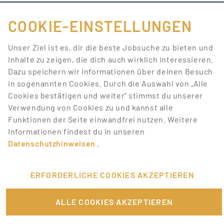
COOKIE-EINSTELLUNGEN
FÜR JOBANBIETER
Unser Ziel ist es, dir die beste Jobsuche zu bieten und
Inhalte zu zeigen, die dich auch wirklich interessieren.
LINKS
Dazu speichern wir Informationen über deinen Besuch
in sogenannten Cookies. Durch die Auswahl von „Alle
SONSTIGES
Cookies bestätigen und weiter“ stimmst du unserer
Verwendung von Cookies zu und kannst alle
Funktionen der Seite einwandfrei nutzen. Weitere
SERVICE
Informationen findest du in unseren
Datenschutzhinweisen
.
RECHTLICHES
ERFORDERLICHE COOKIES AKZEPTIEREN
ALLE COOKIES AKZEPTIEREN