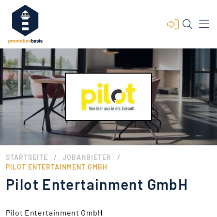
/
/
STARTSEITE
JOBANBIETER
PILOT ENTERTAINMENT GMBH
Pilot Entertainment GmbH
Pilot Entertainment GmbH