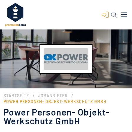
/
/
STARTSEITE
JOBANBIETER
POWER PERSONEN- OBJEKT-WERKSCHUTZ GMBH
Power Personen- Objekt-
Werkschutz GmbH