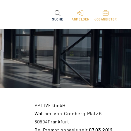
SUCHE
ANMELDEN
JOBANBIETER
PP LIVE GmbH
Walther-von-Cronberg-Platz 6
60594Frankfurt
Bei Promotionbasis seit
07.03.2012