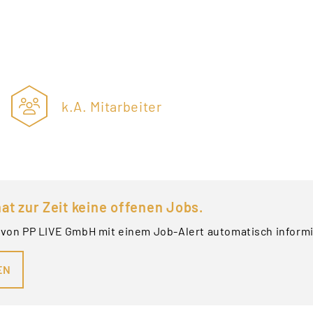
k.A. Mitarbeiter
at zur Zeit keine offenen Jobs.
 von PP LIVE GmbH mit einem Job-Alert automatisch inform
EN