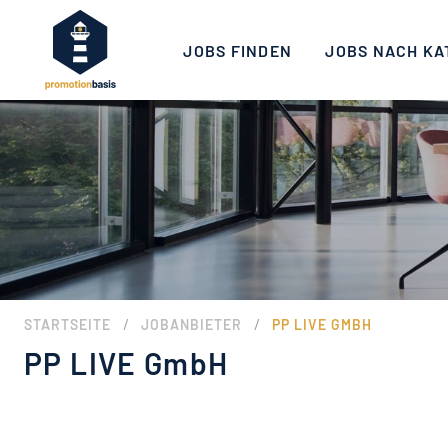
JOBS FINDEN
JOBS NACH KA
/
/
STARTSEITE
JOBANBIETER
PP LIVE GMBH
PP LIVE GmbH