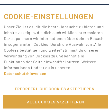
COOKIE-EINSTELLUNGEN
FÜR JOBANBIETER
Unser Ziel ist es, dir die beste Jobsuche zu bieten und
Inhalte zu zeigen, die dich auch wirklich interessieren.
LINKS
Dazu speichern wir Informationen über deinen Besuch
in sogenannten Cookies. Durch die Auswahl von „Alle
SONSTIGES
Cookies bestätigen und weiter“ stimmst du unserer
Verwendung von Cookies zu und kannst alle
Funktionen der Seite einwandfrei nutzen. Weitere
SERVICE
Informationen findest du in unseren
Datenschutzhinweisen
.
RECHTLICHES
ERFORDERLICHE COOKIES AKZEPTIEREN
ALLE COOKIES AKZEPTIEREN