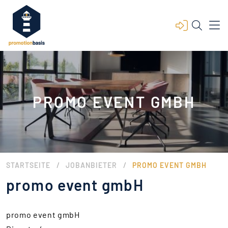
PROMO EVENT GMBH
/
/
STARTSEITE
JOBANBIETER
PROMO EVENT GMBH
promo event gmbH
promo event gmbH