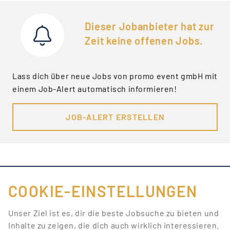
Dieser Jobanbieter hat zur
Zeit keine offenen Jobs.
Lass dich über neue Jobs von promo event gmbH mit
einem Job-Alert automatisch informieren!
JOB-ALERT ERSTELLEN
COOKIE-EINSTELLUNGEN
FÜR JOBANBIETER
Unser Ziel ist es, dir die beste Jobsuche zu bieten und
Inhalte zu zeigen, die dich auch wirklich interessieren.
LINKS