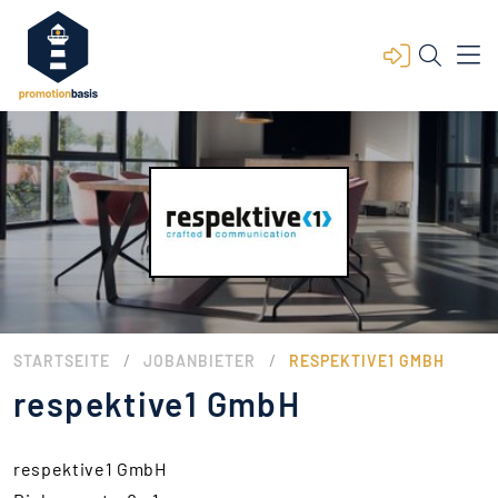
/
/
STARTSEITE
JOBANBIETER
RESPEKTIVE1 GMBH
respektive1 GmbH
respektive1 GmbH