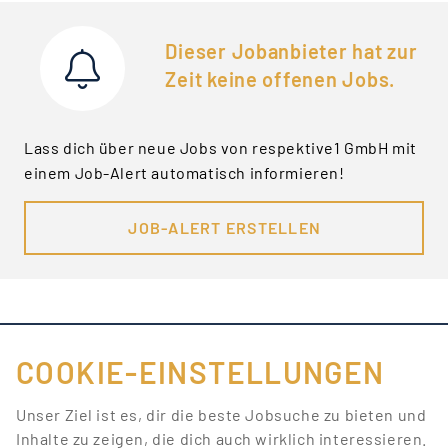
Dieser Jobanbieter hat zur
Zeit keine offenen Jobs.
Lass dich über neue Jobs von respektive1 GmbH mit
einem Job-Alert automatisch informieren!
JOB-ALERT ERSTELLEN
COOKIE-EINSTELLUNGEN
FÜR JOBANBIETER
Unser Ziel ist es, dir die beste Jobsuche zu bieten und
Inhalte zu zeigen, die dich auch wirklich interessieren.
LINKS