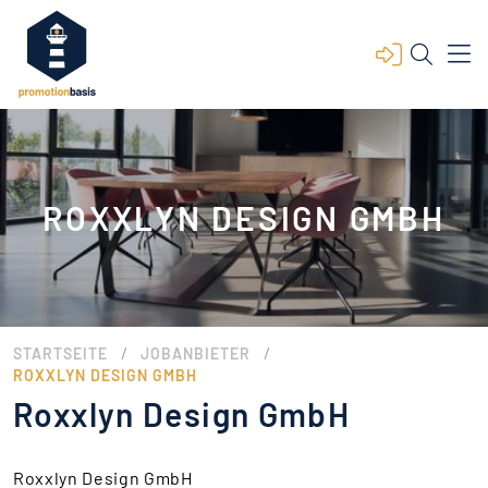
ROXXLYN DESIGN GMBH
/
/
STARTSEITE
JOBANBIETER
ROXXLYN DESIGN GMBH
Roxxlyn Design GmbH
Roxxlyn Design GmbH