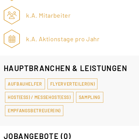
k.A. Mitarbeiter
k.A. Aktionstage pro Jahr
HAUPTBRANCHEN & LEISTUNGEN
AUFBAUHELFER
FLYERVERTEILER(IN)
HOST(ESS) / MESSEHOST(ESS)
SAMPLING
EMPFANGSBETREUER(IN)
JOBANGEBOTE
(0)