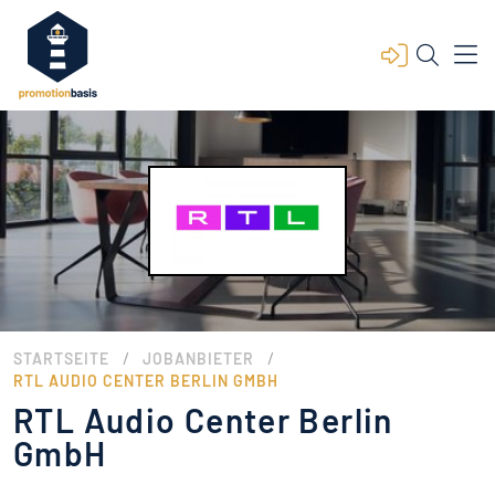
/
/
STARTSEITE
JOBANBIETER
RTL AUDIO CENTER BERLIN GMBH
RTL Audio Center Berlin
GmbH