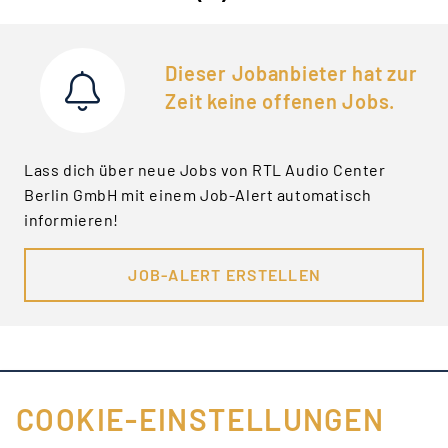
Dieser Jobanbieter hat zur
Zeit keine offenen Jobs.
Lass dich über neue Jobs von RTL Audio Center
Berlin GmbH mit einem Job-Alert automatisch
informieren!
JOB-ALERT ERSTELLEN
COOKIE-EINSTELLUNGEN
FÜR JOBANBIETER