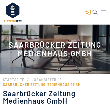
SAARBRÜCKER ZEITUNG
MEDIENHAUS GMBH
/
/
STARTSEITE
JOBANBIETER
SAARBRÜCKER ZEITUNG MEDIENHAUS GMBH
Saarbrücker Zeitung
Medienhaus GmbH