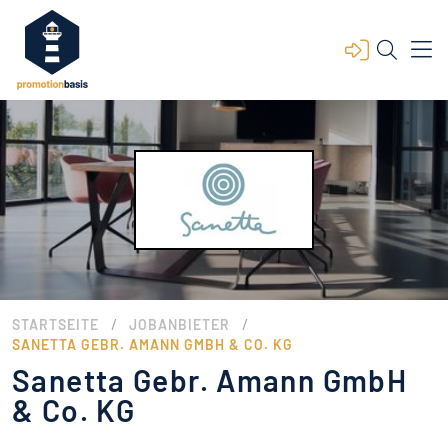
/
/
STARTSEITE
JOBANBIETER
SANETTA GEBR. AMANN GMBH & CO. KG
Sanetta Gebr. Amann GmbH
& Co. KG