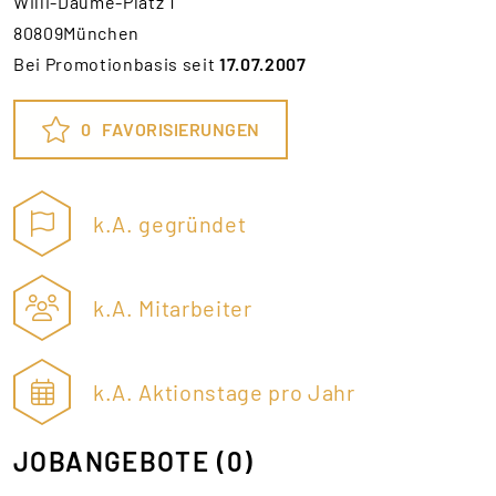
Willi-Daume-Platz 1
80809München
Bei Promotionbasis seit
17.07.2007
0
FAVORISIERUNGEN
k.A. gegründet
k.A. Mitarbeiter
k.A. Aktionstage pro Jahr
JOBANGEBOTE
(0)