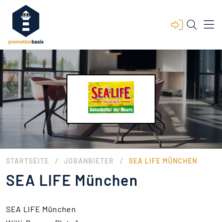
/
/
STARTSEITE
JOBANBIETER
SEA LIFE MÜNCHEN
SEA LIFE München
SEA LIFE München