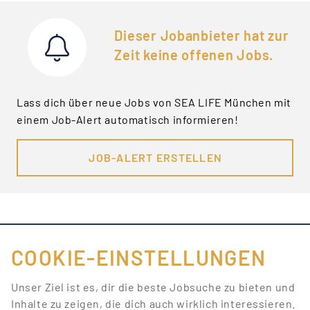
Dieser Jobanbieter hat zur
Zeit keine offenen Jobs.
Lass dich über neue Jobs von SEA LIFE München mit
einem Job-Alert automatisch informieren!
JOB-ALERT ERSTELLEN
COOKIE-EINSTELLUNGEN
FÜR JOBANBIETER
Unser Ziel ist es, dir die beste Jobsuche zu bieten und
Inhalte zu zeigen, die dich auch wirklich interessieren.
LINKS